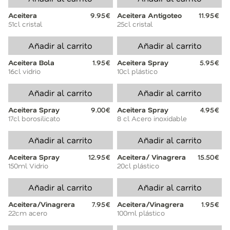
Aceitera
9.95€
Aceitera Antigoteo
11.95€
51cl cristal
25cl cristal
Añadir al carrito
Añadir al carrito
Aceitera Bola
1.95€
Aceitera Spray
5.95€
16cl vidrio
10cl plástico
Añadir al carrito
Añadir al carrito
Aceitera Spray
9.00€
Aceitera Spray
4.95€
17cl borosilicato
8 cl Acero inoxidable
Añadir al carrito
Añadir al carrito
Aceitera Spray
12.95€
Aceitera/ Vinagrera
15.50€
150ml Vidrio
20cl plástico
Añadir al carrito
Añadir al carrito
Aceitera/Vinagrera
7.95€
Aceitera/Vinagrera
1.95€
22cm acero
100ml plástico