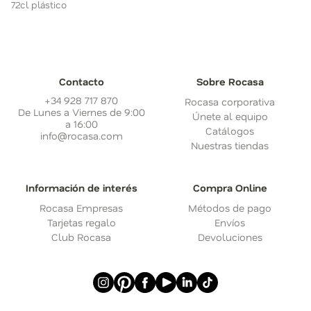
72cl plástico
Contacto
Sobre Rocasa
+34 928 717 870
Rocasa corporativa
De Lunes a Viernes de 9:00
Únete al equipo
a 16:00
Catálogos
info@rocasa.com
Nuestras tiendas
Información de interés
Compra Online
Rocasa Empresas
Métodos de pago
Tarjetas regalo
Envíos
Club Rocasa
Devoluciones