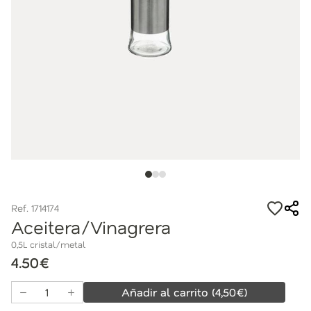
Ref. 1714174
Aceitera/Vinagrera
0,5L cristal/metal
4.50€
Añadir al carrito
(
4,50
€)