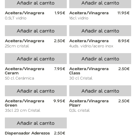
Añadir al carrito
Añadir al carrito
Aceitera/Vinagrera
1.95€
Aceitera/Vinagrera
11.95€
0.5LT vidrio
16cl vidrio
Añadir al carrito
Añadir al carrito
Aceitera/Vinagrera
2.50€
Aceitera/Vinagrera
8.95€
25cm cristal
4uds. vidrio/acero inox
Añadir al carrito
Añadir al carrito
Aceitera/Vinagrera
7.95€
Aceitera/Vinagrera
2.50€
Ceram
Class
50 cl Cerámica
30 cl Cristal
Añadir al carrito
Añadir al carrito
Aceitera/Vinagrera
9.95€
Aceitera/Vinagrera
2.50€
Green
Pizarr
35cl 23 cm Cristal
0,5L cristal
Añadir al carrito
Dispensador Aderezos
2.50€