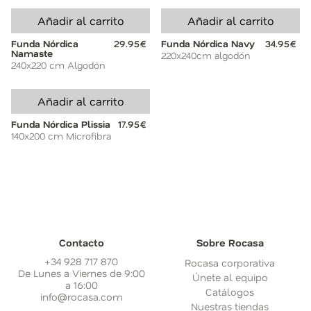
Añadir al carrito
Añadir al carrito
Funda Nórdica
29.95€
Funda Nórdica Navy
34.95€
Namaste
220x240cm algodón
240x220 cm Algodón
Añadir al carrito
Funda Nórdica Plissia
17.95€
140x200 cm Microfibra
Contacto
Sobre Rocasa
+34 928 717 870
Rocasa corporativa
De Lunes a Viernes de 9:00
Únete al equipo
a 16:00
Catálogos
info@rocasa.com
Nuestras tiendas