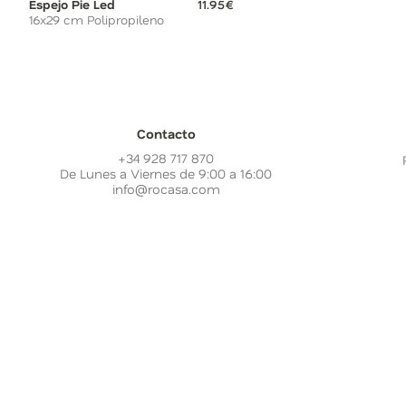
Espejo Pie Led
11.95€
16x29 cm Polipropileno
Contacto
+34 928 717 870
De Lunes a Viernes de 9:00 a 16:00
info@rocasa.com