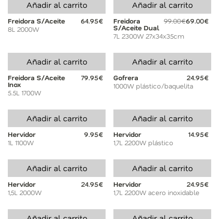
Añadir al carrito
Añadir al carrito
Freidora S/Aceite
64.95€
Freidora
99.00€
69.00€
S/Aceite Dual
8L 2000W
7L 2300W 27x34x35cm
Añadir al carrito
Añadir al carrito
Freidora S/Aceite
79.95€
Gofrera
24.95€
Inox
1000W plástico/baquelita
5.5L 1700W
Añadir al carrito
Añadir al carrito
Hervidor
9.95€
Hervidor
14.95€
1L 1100W
1,7L 2200W plástico
Añadir al carrito
Añadir al carrito
Hervidor
24.95€
Hervidor
24.95€
1,5L 2000W
1,7L 2200W acero inoxidable
Añadir al carrito
Añadir al carrito