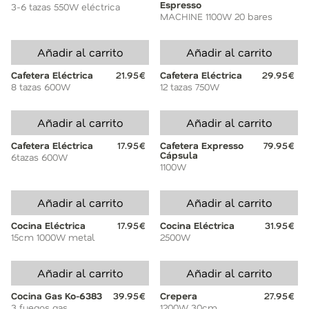
Espresso
3-6 tazas 550W eléctrica
MACHINE 1100W 20 bares
Añadir al carrito
Añadir al carrito
Cafetera Eléctrica
21.95€
Cafetera Eléctrica
29.95€
8 tazas 600W
12 tazas 750W
Añadir al carrito
Añadir al carrito
Cafetera Eléctrica
17.95€
Cafetera Expresso
79.95€
Cápsula
6tazas 600W
1100W
Añadir al carrito
Añadir al carrito
Cocina Eléctrica
17.95€
Cocina Eléctrica
31.95€
15cm 1000W metal
2500W
Añadir al carrito
Añadir al carrito
Cocina Gas Ko-6383
39.95€
Crepera
27.95€
3 fuegos gas
1200W 30cm