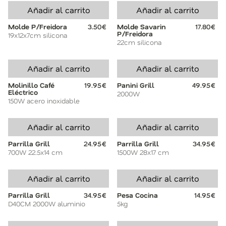
Añadir al carrito
Añadir al carrito
Molde P/Freidora
3.50€
Molde Savarin
17.80€
P/Freidora
19x12x7cm silicona
22cm silicona
Añadir al carrito
Añadir al carrito
Molinillo Café
19.95€
Panini Grill
49.95€
Eléctrico
2000W
150W acero inoxidable
Añadir al carrito
Añadir al carrito
Parrilla Grill
24.95€
Parrilla Grill
34.95€
700W 22.5x14 cm
1500W 28x17 cm
Añadir al carrito
Añadir al carrito
Parrilla Grill
34.95€
Pesa Cocina
14.95€
D40CM 2000W aluminio
5kg