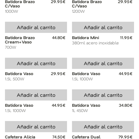
Batidora Brazo
29.95€
Batidora Brazo
29.95€
C/Vaso
C/Vaso
1000W
1200W
Añadir al carrito
Añadir al carrito
Batidora Brazo
44.80€
Batidora Mini
11.95€
Cream+Vaso
380ml acero inoxidable
700W
Añadir al carrito
Añadir al carrito
Batidora Vaso
29.95€
Batidora Vaso
44.95€
1.5L 500W
1.5L 1000W
Añadir al carrito
Añadir al carrito
Batidora Vaso
44.95€
Batidora Vaso
34.80€
1.5L 1000W
1L 450W
Añadir al carrito
Añadir al carrito
Cafetera Alicia
74.50€
Cafetera Dual
79.95€