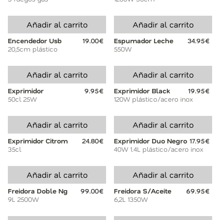
Añadir al carrito
Añadir al carrito
Encendedor Usb
19.00€
Espumador Leche
34.95€
20,5cm plástico
550W
Añadir al carrito
Añadir al carrito
Exprimidor
9.95€
Exprimidor Black
19.95€
50cl 25W
120W plástico/acero inox
Añadir al carrito
Añadir al carrito
Exprimidor Citrom
24.80€
Exprimidor Duo Negro
17.95€
35cl
40W 1.4L plástico/acero inox
Añadir al carrito
Añadir al carrito
Freidora Doble Ng
99.00€
Freidora S/Aceite
69.95€
9L 2500W
6,2L 1350W