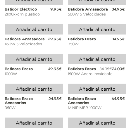
Batidor Eléctrico
9.95€
Batidora Amasadora
34.95€
21x10x7cm plástico
500W 5 Velocidades
Añadir al carrito
Añadir al carrito
Batidora Amasadora
29.95€
Batidora Brazo
14.95€
450W 5 velocidades
350W
Añadir al carrito
Añadir al carrito
Batidora Brazo
49.95€
Batidora Brazo
34.95€
24.00€
1000W
1500W Acero inoxidable
Añadir al carrito
Añadir al carrito
Batidora Brazo
24.95€
Batidora Brazo
64.95€
Accesorios
Accesorios
350W
MINIPIMER 1000W
Añadir al carrito
Añadir al carrito