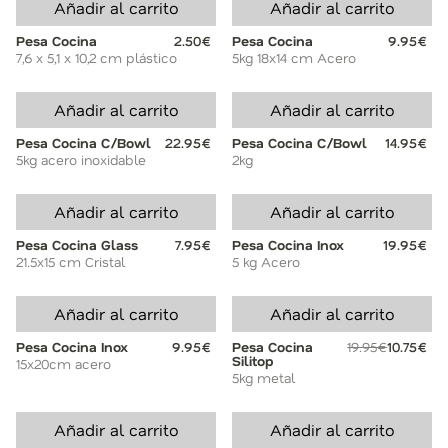
Añadir al carrito
Añadir al carrito
Pesa Cocina
2.50€
Pesa Cocina
9.95€
7,6 x 5,1 x 10,2 cm plástico
5kg 18x14 cm Acero
Añadir al carrito
Añadir al carrito
Pesa Cocina C/Bowl
22.95€
Pesa Cocina C/Bowl
14.95€
5kg acero inoxidable
2kg
Añadir al carrito
Añadir al carrito
Pesa Cocina Glass
7.95€
Pesa Cocina Inox
19.95€
21.5x15 cm Cristal
5 kg Acero
Añadir al carrito
Añadir al carrito
Pesa Cocina Inox
9.95€
Pesa Cocina
19.95€
10.75€
Silitop
15x20cm acero
5kg metal
Añadir al carrito
Añadir al carrito