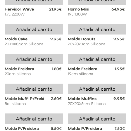
Hervidor Wave
21.95€
Horno Mini
64.95€
1.7L 2200W
19L 1300W
Añadir al carrito
Añadir al carrito
Molde Cake
9.95€
Molde Donuts
9.95€
20X11X8,5cm Silicona
20x20x3cm Silicona
Añadir al carrito
Añadir al carrito
Molde Freidora
1.80€
Molde Freidora
1.95€
20cm silicona
19cm silicona
Añadir al carrito
Añadir al carrito
Molde Muffi P/Freid
2.50€
Molde Muffins
9.95€
8cl silicona
20X20X5cm Silicona
Añadir al carrito
Añadir al carrito
Molde P/Freidora
5.50€
Molde P/Freidora
7.50€