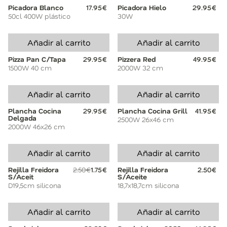
Picadora Blanco
17.95€
Picadora Hielo
29.95€
50cl 400W plástico
30W
Añadir al carrito
Añadir al carrito
Pizza Pan C/Tapa
29.95€
Pizzera Red
49.95€
1500W 40 cm
2000W 32 cm
Añadir al carrito
Añadir al carrito
Plancha Cocina
29.95€
Plancha Cocina Grill
41.95€
Delgada
2500W 26x46 cm
2000W 46x26 cm
Añadir al carrito
Añadir al carrito
Rejilla Freidora
2.50€
1.75€
Rejilla Freidora
2.50€
S/Aceit
S/Aceite
D19,5cm silicona
18,7x18,7cm silicona
Añadir al carrito
Añadir al carrito