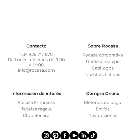
Contacto
Sobre Rocasa
+34 928 717 870
Rocasa corporativa
De Lunes a Viernes de 9:00
Únete al equipo
a 16:00
Catálogos
info@rocasa.com
Nuestras tiendas
Información de interés
Compra Online
Rocasa Empresas
Métodos de pago
Tarjetas regalo
Envíos
Club Rocasa
Devoluciones