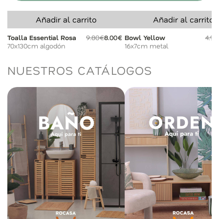
Añadir al carrito
Añadir al carrito
Toalla Essential Rosa
9.80€
8.00€
Bowl Yellow
4.9
70x130cm algodón
16x7cm metal
NUESTROS CATÁLOGOS