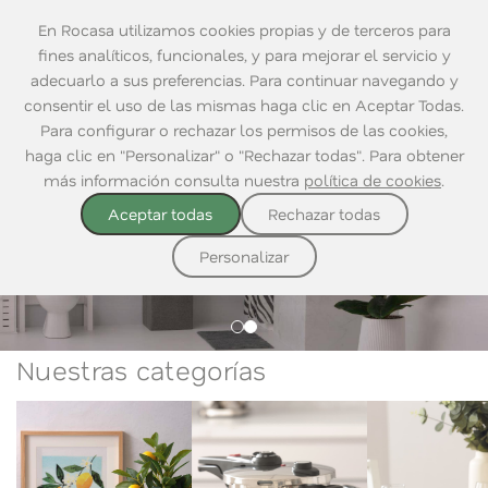
En Rocasa utilizamos cookies propias y de terceros para
fines analíticos, funcionales, y para mejorar el servicio y
adecuarlo a sus preferencias. Para continuar navegando y
consentir el uso de las mismas haga clic en Aceptar Todas.
Para configurar o rechazar los permisos de las cookies,
haga clic en "Personalizar" o "Rechazar todas". Para obtener
más información consulta nuestra
política de cookies
.
Aceptar todas
Rechazar todas
DESCUBRE NUESTRO CATÁLOGO
DESCUBRE NUESTRO CATÁLOGO
Crea tu espacio
Personalizar
Nuestras categorías