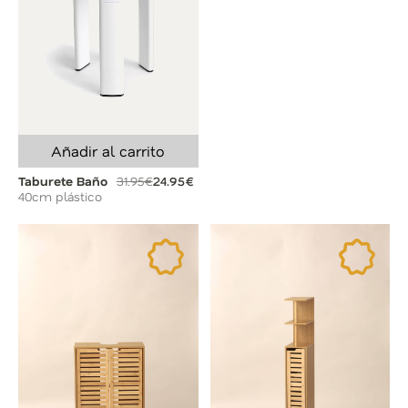
Añadir al carrito
Taburete Baño
31.95€
24.95€
40cm plástico