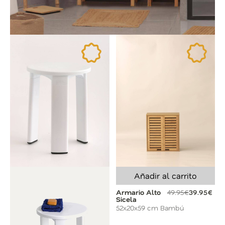
Añadir al carrito
Armario Alto
49.95€
39.95€
Sicela
52x20x59 cm Bambú