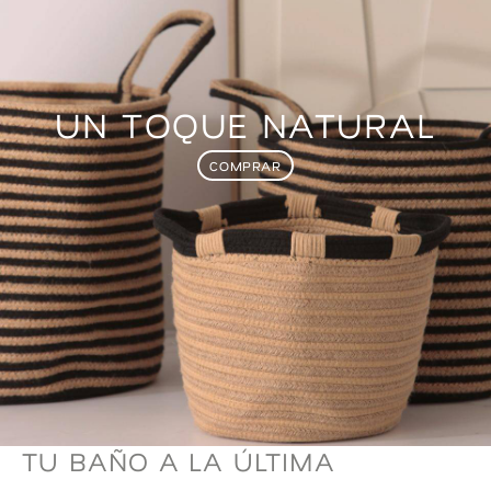
UN TOQUE NATURAL
COMPRAR
TU BAÑO A LA ÚLTIMA