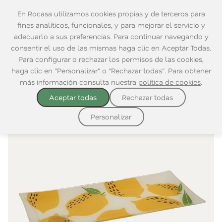
En Rocasa utilizamos cookies propias y de terceros para
fines analíticos, funcionales, y para mejorar el servicio y
adecuarlo a sus preferencias. Para continuar navegando y
consentir el uso de las mismas haga clic en Aceptar Todas.
Home
|
Mesa
|
Para Comer
|
Platos
Para configurar o rechazar los permisos de las cookies,
haga clic en "Personalizar" o "Rechazar todas". Para obtener
más información consulta nuestra
política de cookies
.
Aceptar todas
Rechazar todas
Personalizar