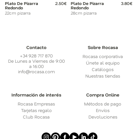
Plato De Pizarra
2.50€
Plato De Pizarra
3.80€
Redondo
Redondo
22cm pizarra
28cm pizarra
Contacto
Sobre Rocasa
+34 928 717 870
Rocasa corporativa
De Lunes a Viernes de 9:00
Únete al equipo
a 16:00
Catálogos
info@rocasa.com
Nuestras tiendas
Información de interés
Compra Online
Rocasa Empresas
Métodos de pago
Tarjetas regalo
Envíos
Club Rocasa
Devoluciones