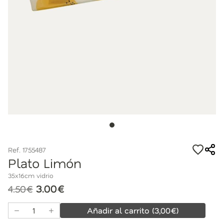
Ref. 1755487
Plato Limón
35x16cm vidrio
3.00€
4.50€
Añadir al carrito
(
3,00
€)