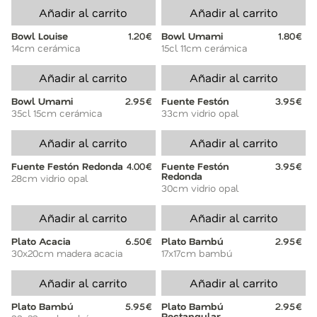
Añadir al carrito
Añadir al carrito
Bowl Louise
1.20€
Bowl Umami
1.80€
14cm cerámica
15cl 11cm cerámica
Añadir al carrito
Añadir al carrito
Bowl Umami
2.95€
Fuente Festón
3.95€
35cl 15cm cerámica
33cm vidrio opal
Añadir al carrito
Añadir al carrito
Fuente Festón Redonda
4.00€
Fuente Festón
3.95€
Redonda
28cm vidrio opal
30cm vidrio opal
Añadir al carrito
Añadir al carrito
Plato Acacia
6.50€
Plato Bambú
2.95€
30x20cm madera acacia
17x17cm bambú
Añadir al carrito
Añadir al carrito
Plato Bambú
5.95€
Plato Bambú
2.95€
Rectangular