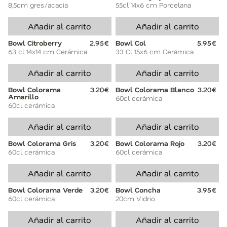
8,5cm gres/acacia
55cl 14x6 cm Porcelana
Añadir al carrito
Añadir al carrito
Bowl Citroberry
2.95€
Bowl Col
5.95€
63 cl 14x14 cm Cerámica
33 Cl 15x6 cm Cerámica
Añadir al carrito
Añadir al carrito
Bowl Colorama
3.20€
Bowl Colorama Blanco
3.20€
Amarillo
60cl cerámica
60cl cerámica
Añadir al carrito
Añadir al carrito
Bowl Colorama Gris
3.20€
Bowl Colorama Rojo
3.20€
60cl cerámica
60cl cerámica
Añadir al carrito
Añadir al carrito
Bowl Colorama Verde
3.20€
Bowl Concha
3.95€
60cl cerámica
20cm Vidrio
Añadir al carrito
Añadir al carrito