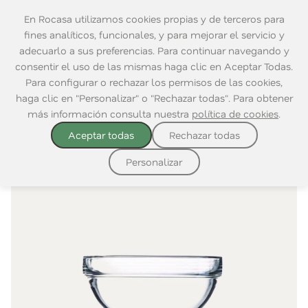
En Rocasa utilizamos cookies propias y de terceros para
fines analíticos, funcionales, y para mejorar el servicio y
adecuarlo a sus preferencias. Para continuar navegando y
consentir el uso de las mismas haga clic en Aceptar Todas.
Home
|
Mesa
|
Para Comer
|
Bowls
Para configurar o rechazar los permisos de las cookies,
haga clic en "Personalizar" o "Rechazar todas". Para obtener
más información consulta nuestra
política de cookies
.
Aceptar todas
Rechazar todas
Personalizar