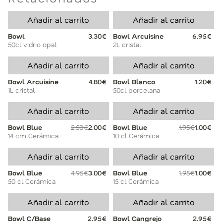
Añadir al carrito
Añadir al carrito
Bowl
3.30€
Bowl Arcuisine
6.95€
50cl vidrio opal
2L cristal
Añadir al carrito
Añadir al carrito
Bowl Arcuisine
4.80€
Bowl Blanco
1.20€
1L cristal
50cl porcelana
Añadir al carrito
Añadir al carrito
Bowl Blue
2.50€
2.00€
Bowl Blue
1.95€
1.00€
14 cm Cerámica
10 cl Cerámica
Añadir al carrito
Añadir al carrito
Bowl Blue
4.95€
3.00€
Bowl Blue
1.95€
1.00€
50 cl Cerámica
15 cl Cerámica
Añadir al carrito
Añadir al carrito
Bowl C/Base
2.95€
Bowl Cangrejo
2.95€