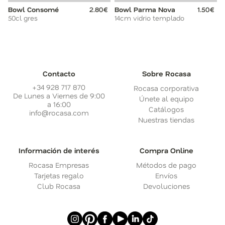
Bowl Consomé
2.80€
Bowl Parma Nova
1.50€
50cl gres
14cm vidrio templado
Contacto
Sobre Rocasa
+34 928 717 870
Rocasa corporativa
De Lunes a Viernes de 9:00
Únete al equipo
a 16:00
Catálogos
info@rocasa.com
Nuestras tiendas
Información de interés
Compra Online
Rocasa Empresas
Métodos de pago
Tarjetas regalo
Envíos
Club Rocasa
Devoluciones