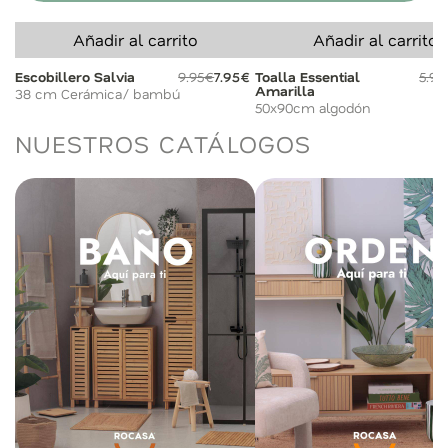
Añadir al carrito
Añadir al carrito
Escobillero Salvia
9.95€
7.95€
Toalla Essential
5.95
Amarilla
38 cm Cerámica/ bambú
50x90cm algodón
NUESTROS CATÁLOGOS