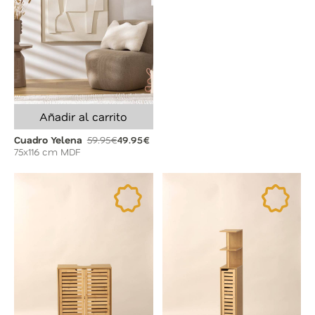
Añadir al carrito
Cuadro Yelena
59.95€
49.95€
75x116 cm MDF