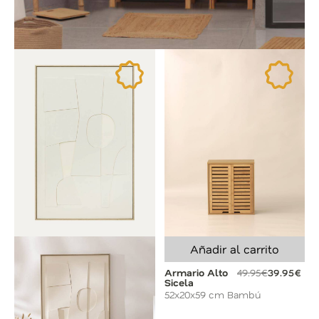
Añadir al carrito
Armario Alto
49.95€
39.95€
Sicela
52x20x59 cm Bambú