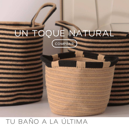
UN TOQUE NATURAL
COMPRAR
TU BAÑO A LA ÚLTIMA