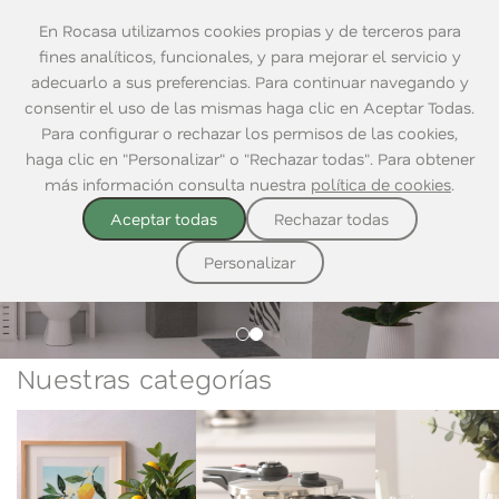
En Rocasa utilizamos cookies propias y de terceros para
fines analíticos, funcionales, y para mejorar el servicio y
adecuarlo a sus preferencias. Para continuar navegando y
consentir el uso de las mismas haga clic en Aceptar Todas.
Para configurar o rechazar los permisos de las cookies,
haga clic en "Personalizar" o "Rechazar todas". Para obtener
más información consulta nuestra
política de cookies
.
Aceptar todas
Rechazar todas
DESCUBRE NUESTRO CATÁLOGO
DESCUBRE NUESTRO CATÁLOGO
Crea tu espacio
Personalizar
Nuestras categorías