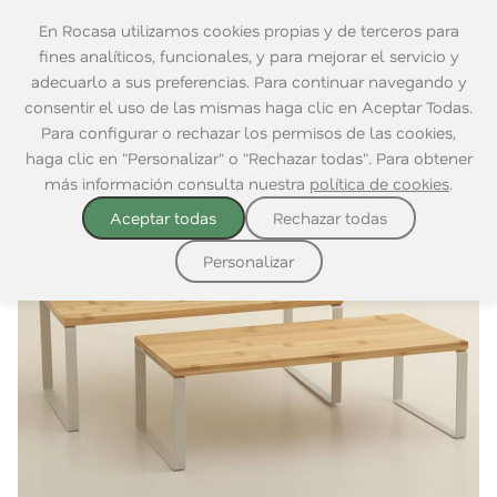
En Rocasa utilizamos cookies propias y de terceros para
fines analíticos, funcionales, y para mejorar el servicio y
adecuarlo a sus preferencias. Para continuar navegando y
consentir el uso de las mismas haga clic en Aceptar Todas.
Home
|
Decoración
|
Mueble Auxiliar
|
Estanterías y Estantes
Para configurar o rechazar los permisos de las cookies,
haga clic en "Personalizar" o "Rechazar todas". Para obtener
más información consulta nuestra
política de cookies
.
Aceptar todas
Rechazar todas
Personalizar