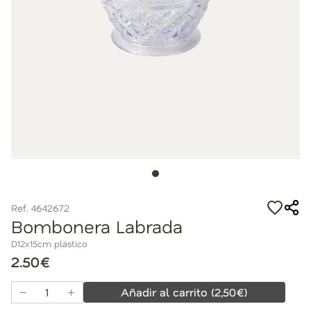
Ref. 4642672
Bombonera Labrada
D12x15cm plástico
2.50€
Añadir al carrito
(
2,50
€)