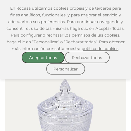
En Rocasa utilizamos cookies propias y de terceros para
fines analíticos, funcionales, y para mejorar el servicio y
adecuarlo a sus preferencias. Para continuar navegando y
consentir el uso de las mismas haga clic en Aceptar Todas.
Home
|
Cocina
|
Ordenación
|
Latas y Tarros
Para configurar o rechazar los permisos de las cookies,
haga clic en "Personalizar" o "Rechazar todas". Para obtener
más información consulta nuestra
política de cookies
.
Aceptar todas
Rechazar todas
Personalizar