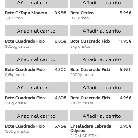
Añadir al carrito
Añadir al carrito
Bote C/Tapa Madera
3.95€
Bote Cítrico
5.95€
1,5L vidrio
1,8L cristal
Añadir al carrito
Añadir al carrito
Bote Cuadrado Fido
8.80€
Bote Cuadrado Fido
11.95€
3000g cristal
5kg cristal
Añadir al carrito
Añadir al carrito
Bote Cuadrado Fido
4.30€
Bote Cuadrado Fido
6.95€
0,5kg cristal
2000g cristal
Añadir al carrito
Añadir al carrito
Bote Cuadrado Fido
4.80€
Bote Cuadrado Fido
4.95€
750g cristal
1000g cristal
Añadir al carrito
Añadir al carrito
Bote Cuadrado Fido
5.95€
Ensaladera Labrada
3.95€
Odysee
1500g cristal
24CM CRISTAL