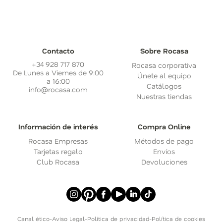
Contacto
Sobre Rocasa
+34 928 717 870
Rocasa corporativa
De Lunes a Viernes de 9:00
Únete al equipo
a 16:00
Catálogos
info@rocasa.com
Nuestras tiendas
Información de interés
Compra Online
Rocasa Empresas
Métodos de pago
Tarjetas regalo
Envíos
Club Rocasa
Devoluciones
Canal ético
-
Aviso Legal
-
Política de privacidad
-
Política de cookies