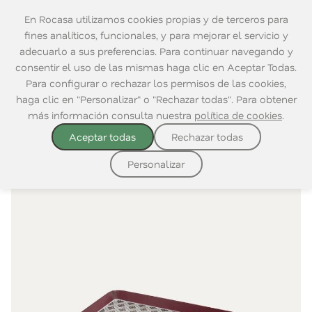
En Rocasa utilizamos cookies propias y de terceros para
fines analíticos, funcionales, y para mejorar el servicio y
adecuarlo a sus preferencias. Para continuar navegando y
consentir el uso de las mismas haga clic en Aceptar Todas.
Complementos
Bandejas y Manteles
Home
|
Mesa
|
|
Para configurar o rechazar los permisos de las cookies,
Mesa
individual
haga clic en "Personalizar" o "Rechazar todas". Para obtener
más información consulta nuestra
política de cookies
.
Aceptar todas
Rechazar todas
Personalizar