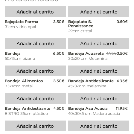
Añadir al carrito
Añadir al carrito
Bajoplato Parma
3.50€
Bajoplato S.
3.50€
Renaissance
31cm vidrio opal
29cm cristal
Añadir al carrito
Añadir al carrito
Bandeja
6.50€
Bandeja Acuarela
4.95€
3.50€
50x15cm pizarra
30x20 cm Melamina
Añadir al carrito
Añadir al carrito
Bandeja Alimentos
3.50€
Bandeja Antideslizante
4.95€
33x4cm metal
45x32cm melamina
Añadir al carrito
Añadir al carrito
Bandeja Antideslizante
4.50€
Bandeja Asa Acacia
11.95€
BISTRO 35cm plástico
40x30x5 cm Madera acacia
Añadir al carrito
Añadir al carrito