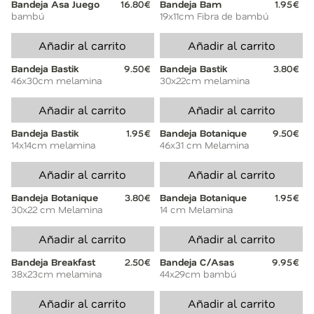
Bandeja Asa Juego
16.80€
Bandeja Bam
1.95€
bambú
19x11cm Fibra de bambú
Añadir al carrito
Añadir al carrito
Bandeja Bastik
9.50€
Bandeja Bastik
3.80€
46x30cm melamina
30x22cm melamina
Añadir al carrito
Añadir al carrito
Bandeja Bastik
1.95€
Bandeja Botanique
9.50€
14x14cm melamina
46x31 cm Melamina
Añadir al carrito
Añadir al carrito
Bandeja Botanique
3.80€
Bandeja Botanique
1.95€
30x22 cm Melamina
14 cm Melamina
Añadir al carrito
Añadir al carrito
Bandeja Breakfast
2.50€
Bandeja C/Asas
9.95€
38x23cm melamina
44x29cm bambú
Añadir al carrito
Añadir al carrito