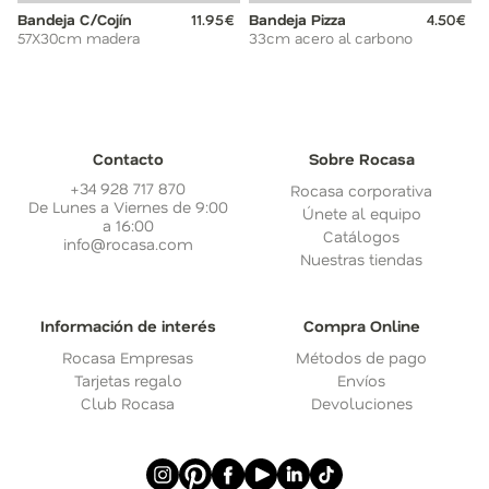
Bandeja C/Cojín
11.95€
Bandeja Pizza
4.50€
57X30cm madera
33cm acero al carbono
Contacto
Sobre Rocasa
+34 928 717 870
Rocasa corporativa
De Lunes a Viernes de 9:00
Únete al equipo
a 16:00
Catálogos
info@rocasa.com
Nuestras tiendas
Información de interés
Compra Online
Rocasa Empresas
Métodos de pago
Tarjetas regalo
Envíos
Club Rocasa
Devoluciones