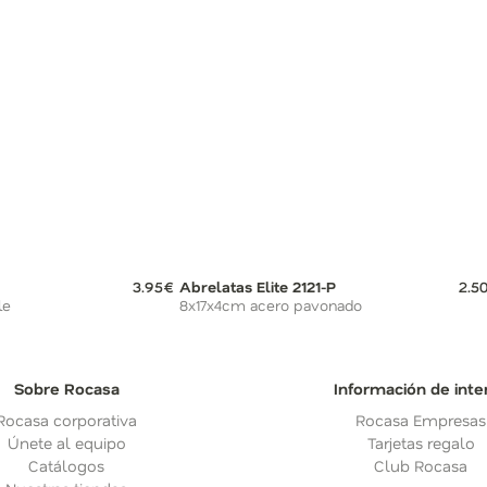
3.95€
Abrelatas Elite 2121-P
2.5
le
8x17x4cm acero pavonado
Sobre Rocasa
Información de inte
Rocasa corporativa
Rocasa Empresas
Únete al equipo
Tarjetas regalo
Catálogos
Club Rocasa