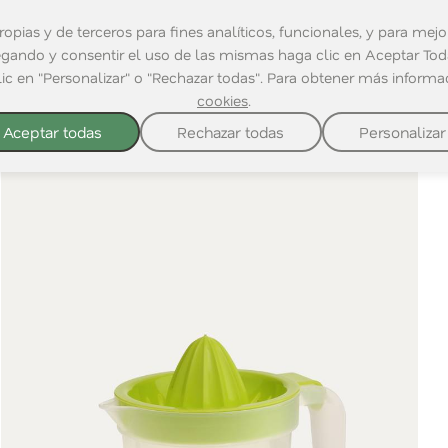
opias y de terceros para fines analíticos, funcionales, y para mejor
egando y consentir el uso de las mismas haga clic en Aceptar Toda
lic en "Personalizar" o "Rechazar todas". Para obtener más inform
cookies
.
Aceptar todas
Rechazar todas
Personalizar