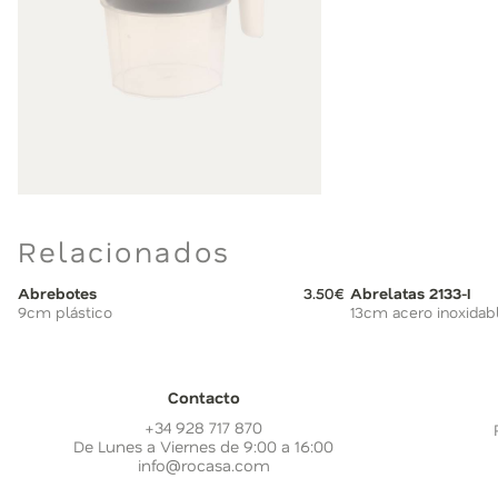
Relacionados
Abrebotes
3.50€
Abrelatas 2133-I
9cm plástico
13cm acero inoxidab
Contacto
+34 928 717 870
De Lunes a Viernes de 9:00 a 16:00
info@rocasa.com