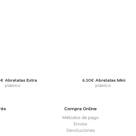
0€
Abrelatas Extra
6.50€
Abrelatas Mini
plástico
plástico
rés
Compra Online
Métodos de pago
Envíos
Devoluciones