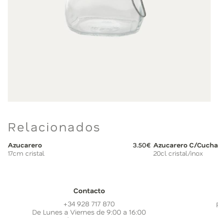
Relacionados
Azucarero
3.50€
Azucarero C/Cucha
17cm cristal
20cl cristal/inox
Contacto
+34 928 717 870
De Lunes a Viernes de 9:00 a 16:00