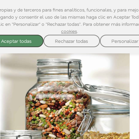
opias y de terceros para fines analíticos, funcionales, y para mejor
egando y consentir el uso de las mismas haga clic en Aceptar Toda
lic en "Personalizar" o "Rechazar todas". Para obtener más inform
cookies
.
Aceptar todas
Rechazar todas
Personalizar