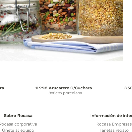
ra
11.95€
Azucarero C/Cuchara
3.5
8x8cm porcelana
Sobre Rocasa
Información de inte
Rocasa corporativa
Rocasa Empresas
Únete al equipo
Tarjetas regalo