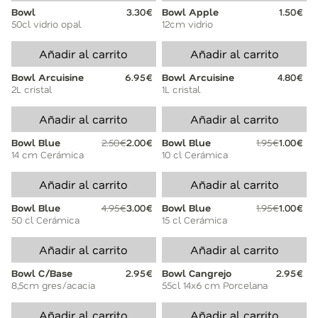
Bowl
3.30€
Bowl Apple
1.50€
50cl vidrio opal
12cm vidrio
Añadir al carrito
Añadir al carrito
Bowl Arcuisine
6.95€
Bowl Arcuisine
4.80€
2L cristal
1L cristal
Añadir al carrito
Añadir al carrito
Bowl Blue
2.50€
2.00€
Bowl Blue
1.95€
1.00€
14 cm Cerámica
10 cl Cerámica
Añadir al carrito
Añadir al carrito
Bowl Blue
4.95€
3.00€
Bowl Blue
1.95€
1.00€
50 cl Cerámica
15 cl Cerámica
Añadir al carrito
Añadir al carrito
Bowl C/Base
2.95€
Bowl Cangrejo
2.95€
8,5cm gres/acacia
55cl 14x6 cm Porcelana
Añadir al carrito
Añadir al carrito