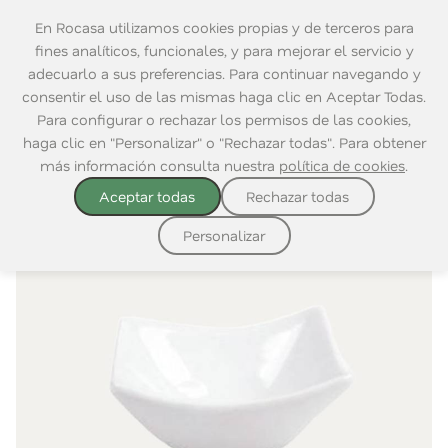
En Rocasa utilizamos cookies propias y de terceros para
fines analíticos, funcionales, y para mejorar el servicio y
adecuarlo a sus preferencias. Para continuar navegando y
consentir el uso de las mismas haga clic en Aceptar Todas.
Home
|
Mesa
|
Para Comer
|
Bowls
Para configurar o rechazar los permisos de las cookies,
haga clic en "Personalizar" o "Rechazar todas". Para obtener
más información consulta nuestra
política de cookies
.
Aceptar todas
Rechazar todas
Personalizar