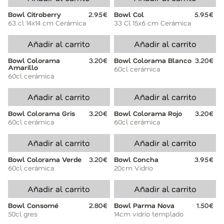
Bowl Citroberry
2.95€
Bowl Col
5.95€
63 cl 14x14 cm Cerámica
33 Cl 15x6 cm Cerámica
Añadir al carrito
Añadir al carrito
Bowl Colorama
3.20€
Bowl Colorama Blanco
3.20€
Amarillo
60cl cerámica
60cl cerámica
Añadir al carrito
Añadir al carrito
Bowl Colorama Gris
3.20€
Bowl Colorama Rojo
3.20€
60cl cerámica
60cl cerámica
Añadir al carrito
Añadir al carrito
Bowl Colorama Verde
3.20€
Bowl Concha
3.95€
60cl cerámica
20cm Vidrio
Añadir al carrito
Añadir al carrito
Bowl Consomé
2.80€
Bowl Parma Nova
1.50€
50cl gres
14cm vidrio templado