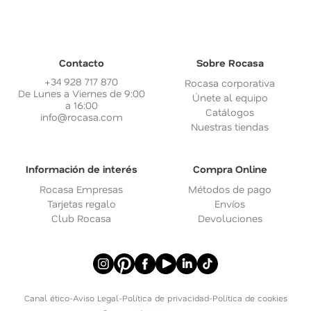
Contacto
Sobre Rocasa
+34 928 717 870
Rocasa corporativa
De Lunes a Viernes de 9:00
Únete al equipo
a 16:00
Catálogos
info@rocasa.com
Nuestras tiendas
Información de interés
Compra Online
Rocasa Empresas
Métodos de pago
Tarjetas regalo
Envíos
Club Rocasa
Devoluciones
Canal ético
-
Aviso Legal
-
Política de privacidad
-
Política de cookies